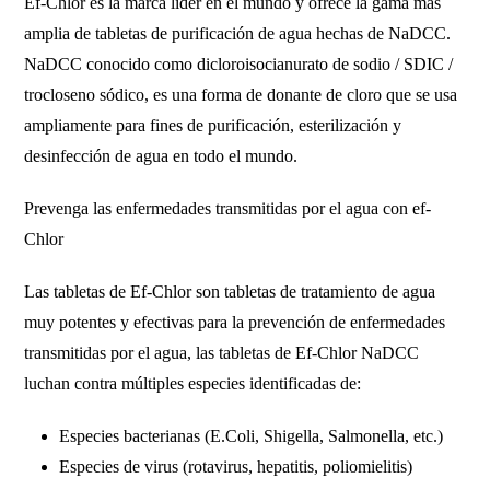
Ef-Chlor es la marca líder en el mundo y ofrece la gama más
amplia de tabletas de purificación de agua hechas de NaDCC.
NaDCC conocido como dicloroisocianurato de sodio / SDIC /
trocloseno sódico, es una forma de donante de cloro que se usa
ampliamente para fines de purificación, esterilización y
desinfección de agua en todo el mundo.
Prevenga las enfermedades transmitidas por el agua con ef-
Chlor
Las tabletas de Ef-Chlor son tabletas de tratamiento de agua
muy potentes y efectivas para la prevención de enfermedades
transmitidas por el agua, las tabletas de Ef-Chlor NaDCC
luchan contra múltiples especies identificadas de:
Especies bacterianas (E.Coli, Shigella, Salmonella, etc.)
Especies de virus (rotavirus, hepatitis, poliomielitis)