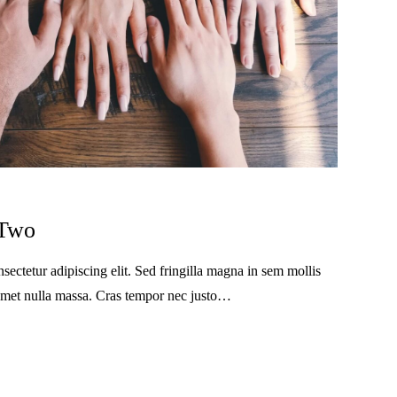
 Two
sectetur adipiscing elit. Sed fringilla magna in sem mollis
t amet nulla massa. Cras tempor nec justo…