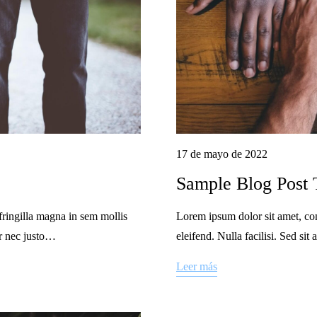
17 de mayo de 2022
Sample Blog Post
fringilla magna in sem mollis
Lorem ipsum dolor sit amet, con
or nec justo…
eleifend. Nulla facilisi. Sed si
Leer más