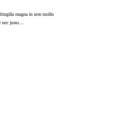
fringilla magna in sem mollis
or nec justo…