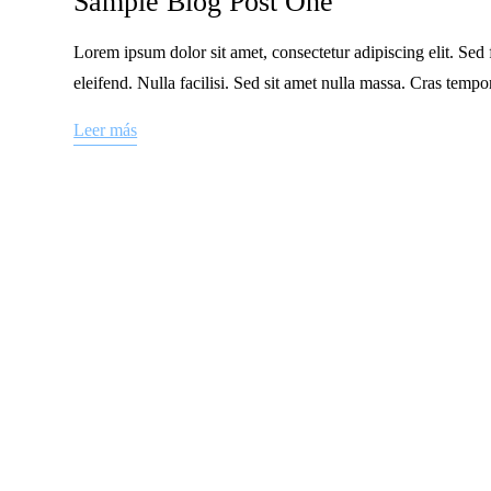
Sample Blog Post One
Lorem ipsum dolor sit amet, consectetur adipiscing elit. Sed 
eleifend. Nulla facilisi. Sed sit amet nulla massa. Cras temp
Leer más