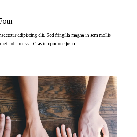
Four
sectetur adipiscing elit. Sed fringilla magna in sem mollis
t amet nulla massa. Cras tempor nec justo…