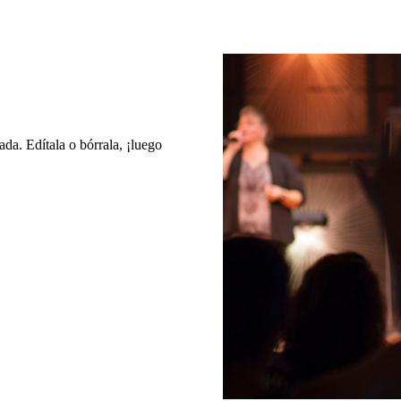
da. Edítala o bórrala, ¡luego